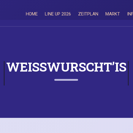
HOME
LINE UP 2026
ZEITPLAN
MARKT
IN
WEISSWURSCHT’IS