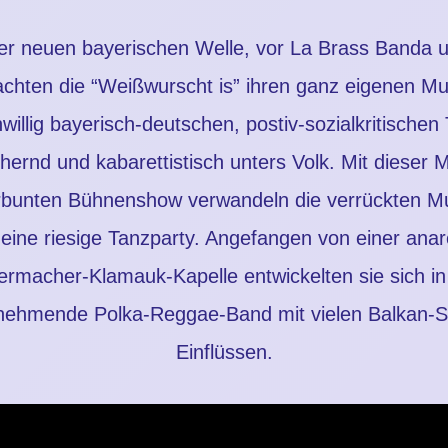
er neuen bayerischen Welle, vor La Brass Banda 
chten die “Weißwurscht is” ihren ganz eigenen Musi
willig bayerisch-deutschen, postiv-sozialkritischen
hernd und kabarettistisch unters Volk. Mit dieser 
rbunten Bühnenshow verwandeln die verrückten M
 eine riesige Tanzparty. Angefangen von einer anar
ermacher-Klamauk-Kapelle entwickelten sie sich in
nehmende Polka-Reggae-Band mit vielen Balkan-
Einflüssen.