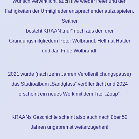
Wunsch verwirklicht, auch live wieder freier und den
Fähigkeiten der Urmitglieder entsprechender aufzuspielen.
Seither
besteht KRAAN „nur“ noch aus den drei
Gründungsmitgliedern Peter Wolbrandt, Hellmut Hattler
und Jan Fride Wolbrandt.
2021 wurde (nach zehn Jahren Veröffentlichungspause)
das Studioalbum „Sandglass“ veröffentlicht und 2024
erscheint ein neues Werk mit dem Titel „Zoup“.
KRAANs Geschichte scheint also auch nach über 50
Jahren ungebremst weiterzugehen!