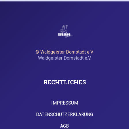
© Waldgeister Dornstadt e.V.
Waldgeister Dornstadt e.V.
RECHTLICHES
IMPRESSUM
TIMETABLE
DATENSCHUTZERKLÄRUNG
AGB