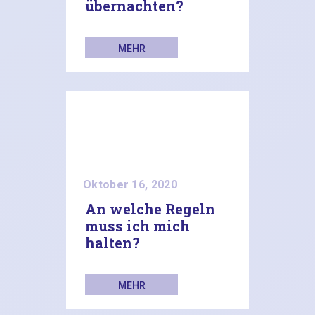
übernachten?
MEHR
LESEN
Oktober 16, 2020
An welche Regeln
muss ich mich
halten?
MEHR
LESEN