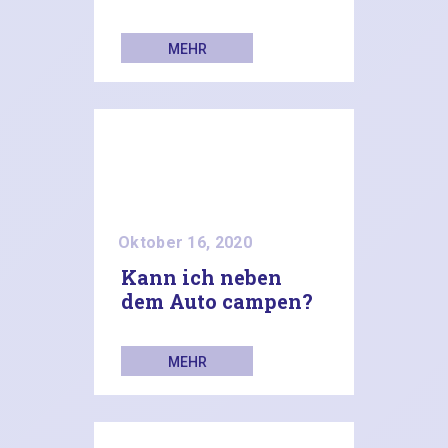
MEHR
LESEN
Oktober 16, 2020
Kann ich neben
dem Auto campen?
MEHR
LESEN