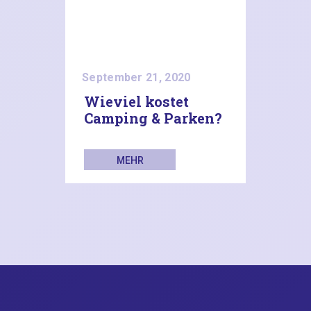
September 21, 2020
Wieviel kostet
Camping & Parken?
MEHR
LESEN