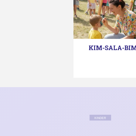
KIM-SALA-BI
KINDER