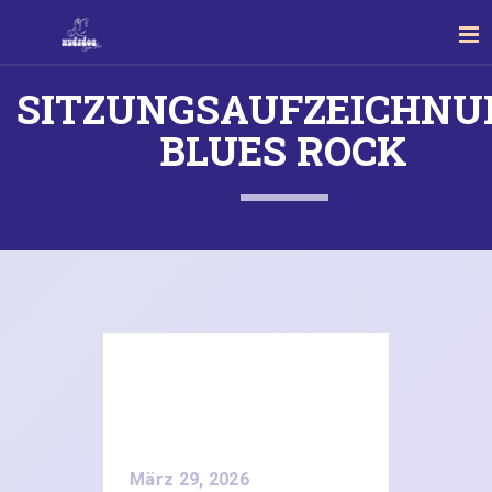
SITZUNGSAUFZEICHNU
BLUES ROCK
März 29, 2026