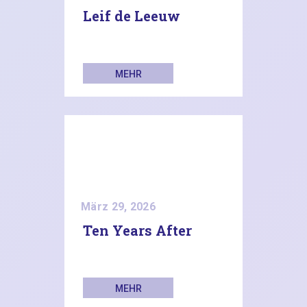
Leif de Leeuw
MEHR
LESEN
März 29, 2026
Ten Years After
MEHR
LESEN