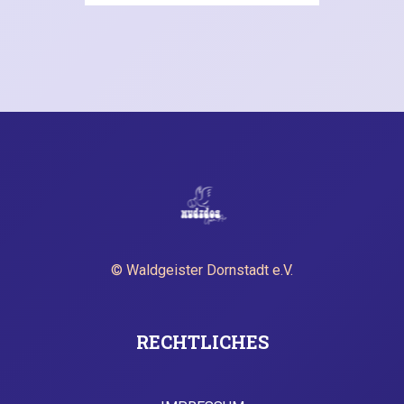
© Waldgeister Dornstadt e.V.
RECHTLICHES