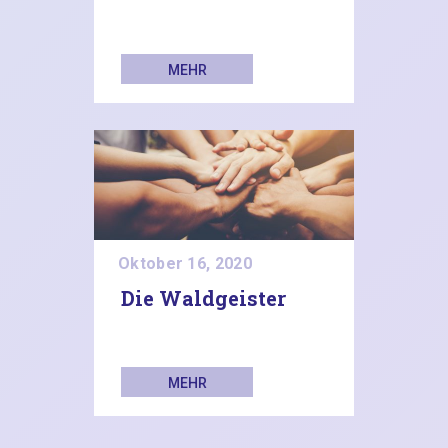
MEHR
LESEN
Oktober 16, 2020
Die Waldgeister
MEHR
LESEN