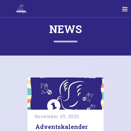
NEWS
November 29, 2020
Adventskalender