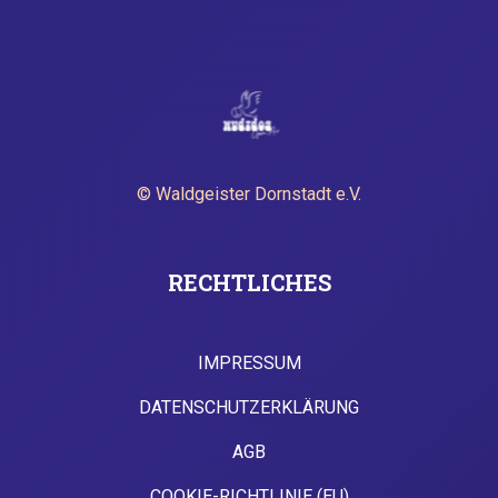
© Waldgeister Dornstadt e.V.
RECHTLICHES
IMPRESSUM
DATENSCHUTZERKLÄRUNG
AGB
COOKIE-RICHTLINIE (EU)