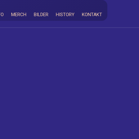
FO
MERCH
BILDER
HISTORY
KONTAKT