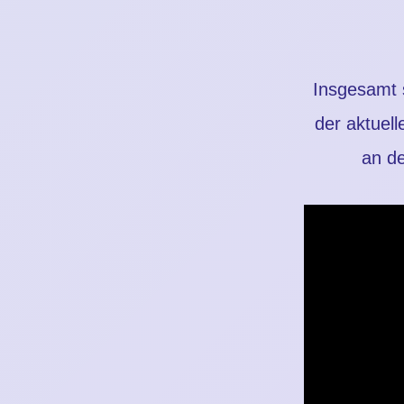
Insgesamt 
der aktuel
an d