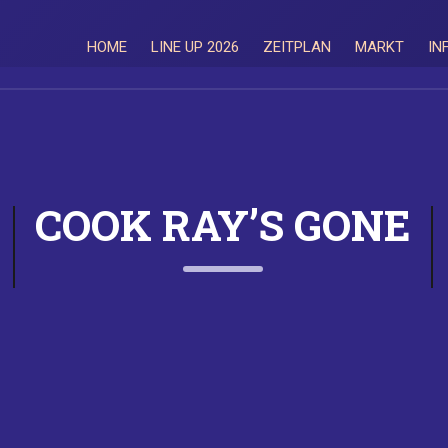
HOME
LINE UP 2026
ZEITPLAN
MARKT
IN
COOK RAY’S GONE