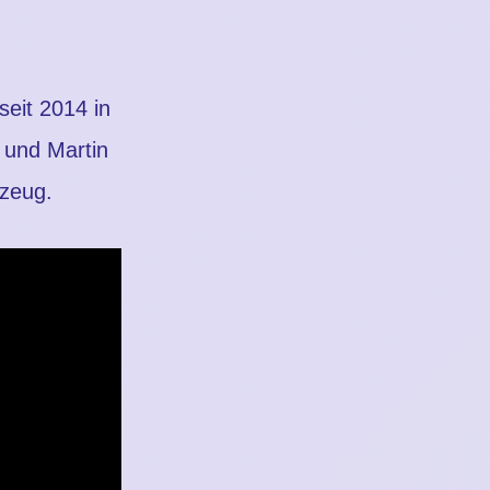
eit 2014 in
 und Martin
zeug.