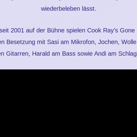
wiederbeleben lässt.
seit 2001 auf der Bühne spielen Cook Ray’s Gone s
len Besetzung mit Sasi am Mikrofon, Jochen, Wolle
en Gitarren, Harald am Bass sowie Andi am Schlag