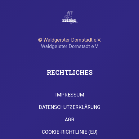
© Waldgeister Dornstadt e.V.
Waldgeister Dornstadt e.V.
RECHTLICHES
IMPRESSUM
TIMETABLE
DATENSCHUTZERKLÄRUNG
AGB
COOKIE-RICHTLINIE (EU)