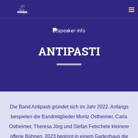
ANTIPASTI
Die Band Antipasti gründet sich im Jahr 2022. Anfangs
bespielen die Bandmitglieder Moritz Ostheimer, Carla
Ostheimer, Theresa Jörg und Stefan Fetschele kleinere
offene Bühnen. 2023 beginnt in einem Gartenhaus die